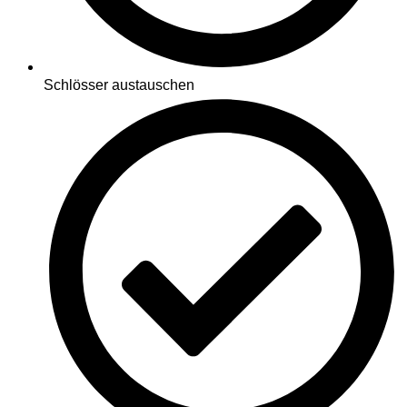
Schlösser austauschen