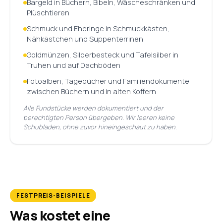
Bargeld in Büchern, Bibeln, Wäscheschränken und
Plüschtieren
Schmuck und Eheringe in Schmuckkästen,
Nähkästchen und Suppenterrinen
Goldmünzen, Silberbesteck und Tafelsilber in
Truhen und auf Dachböden
Fotoalben, Tagebücher und Familiendokumente
zwischen Büchern und in alten Koffern
Alle Fundstücke werden dokumentiert und der
berechtigten Person übergeben. Wir leeren keine
Schubladen, ohne zuvor hineingeschaut zu haben.
FESTPREIS-BEISPIELE
Was kostet eine