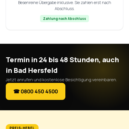
Besenreine Übergabe inklusive. Sie zahlen erst nach
Abschluss.
Zahlung nach Abschluss
Termin in 24 bis 48 Stunden, auch
in Bad Hersfeld
Jetzt anrufen und kostenlose Besichtigung vereinbaren.
☎ 0800 450 4500
PREIS-HEBEL