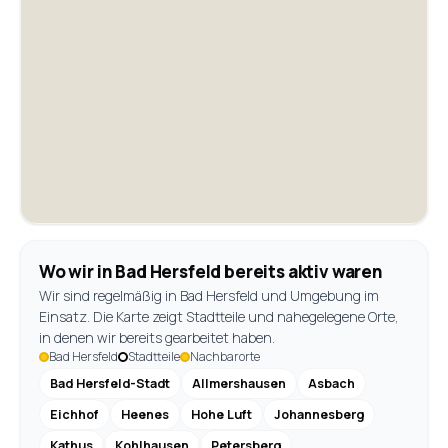
Wo wir in Bad Hersfeld bereits aktiv waren
Wir sind regelmäßig in Bad Hersfeld und Umgebung im
Einsatz. Die Karte zeigt Stadtteile und nahegelegene Orte,
in denen wir bereits gearbeitet haben.
Bad Hersfeld
Stadtteile
Nachbarorte
Bad Hersfeld-Stadt
Allmershausen
Asbach
Eichhof
Heenes
Hohe Luft
Johannesberg
Kathus
Kohlhausen
Petersberg