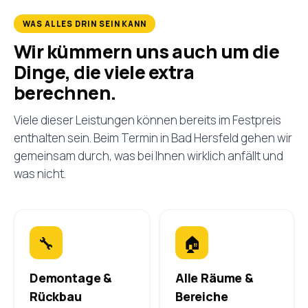
WAS ALLES DRIN SEIN KANN
Wir kümmern uns auch um die
Dinge, die viele extra
berechnen.
Viele dieser Leistungen können bereits im Festpreis
enthalten sein. Beim Termin in Bad Hersfeld gehen wir
gemeinsam durch, was bei Ihnen wirklich anfällt und
was nicht.
🔧
🏠
Demontage &
Alle Räume &
Rückbau
Bereiche