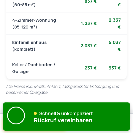
837 €
(60-85 m²)
€
4-Zimmer-Wohnung
2.337
1.237 €
(85-120 m²)
€
Einfamilienhaus
5.037
2.037 €
(komplett)
€
Keller / Dachboden /
237 €
937 €
Garage
Alle Preise inkl. MwSt., Anfahrt, fachgerechter Entsorgung und
besenreiner Übergabe.
Schnell & unkompliziert
Rückruf vereinbaren
☎ Anrufen
📝 Anfragen
ZEITAUFWAND