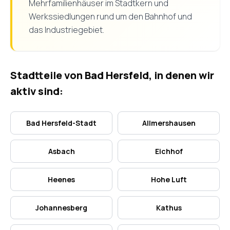
Mehrfamilienhäuser im Stadtkern und
Werkssiedlungen rund um den Bahnhof und
das Industriegebiet.
Stadtteile von Bad Hersfeld, in denen wir
aktiv sind:
Bad Hersfeld-Stadt
Allmershausen
Asbach
Eichhof
Heenes
Hohe Luft
Johannesberg
Kathus