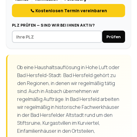
📞 Kostenlosen Termin vereinbaren
PLZ PRÜFEN — SIND WIR BEI IHNEN AKTIV?
Prüfen
Ob eine Haushaltsauflösung in Hohe Luft oder
Bad Hersfeld-Stadt: Bad Hersfeld gehört zu
den Regionen, in denen wir regelmäßig tätig
sind. Auch in Asbach übernehmen wir
regelmäßig Aufträge. In Bad Hersfeld arbeiten
wir regelmäßig in historische Fachwerkhäuser
in der Bad Hersfelder Altstadt rund um den
Stiftsruine, Kurgastvillen im Kurviertel,
Einfamilienhäuser in den Ortsteilen,