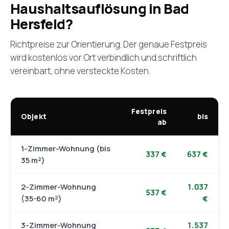
Haushaltsauflösung in Bad
Hersfeld?
Richtpreise zur Orientierung. Der genaue Festpreis
wird kostenlos vor Ort verbindlich und schriftlich
vereinbart, ohne versteckte Kosten.
Festpreis
Objekt
bis
ab
1-Zimmer-Wohnung (bis
337 €
637 €
35 m²)
2-Zimmer-Wohnung
1.037
537 €
(35-60 m²)
€
3-Zimmer-Wohnung
1.537