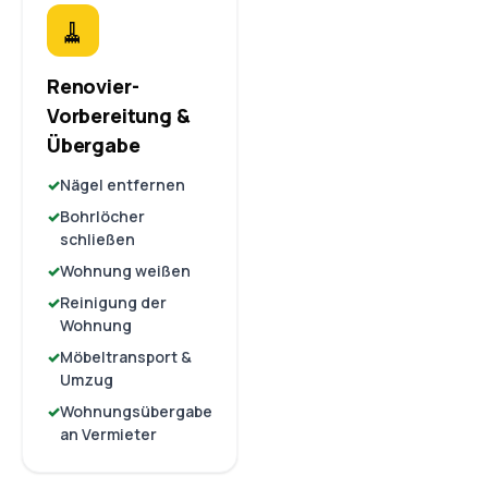
🧹
Renovier-
Vorbereitung &
Übergabe
Nägel entfernen
Bohrlöcher
schließen
Wohnung weißen
Reinigung der
Wohnung
Möbeltransport &
Umzug
Wohnungsübergabe
an Vermieter