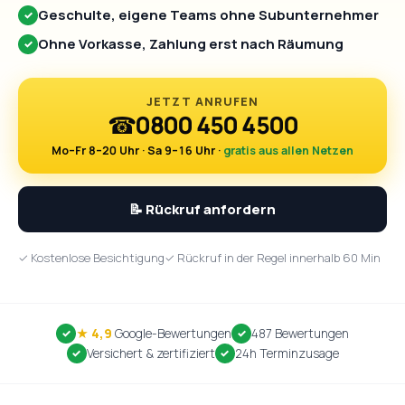
Geschulte, eigene Teams ohne Subunternehmer
✓
Ohne Vorkasse, Zahlung erst nach Räumung
✓
JETZT ANRUFEN
☎
0800 450 4500
Mo–Fr 8–20 Uhr · Sa 9–16 Uhr ·
gratis aus allen Netzen
📝 Rückruf anfordern
✓ Kostenlose Besichtigung
✓ Rückruf in der Regel innerhalb 60 Min
★ 4,9
Google-Bewertungen
487 Bewertungen
Versichert & zertifiziert
24h Terminzusage