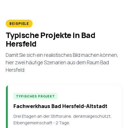
BEISPIELE
Typische Projekte in Bad
Hersfeld
Damit Sie sich ein realistisches Bild machen können,
hier zwei häufige Szenarien aus dem Raum Bad
Hersfeld:
TYPISCHES PROJEKT
Fachwerkhaus Bad Hersfeld-Altstadt
Drei Etagen an der Stiftsruine, denkmalgeschützt,
Erbengemeinschaft - 2 Tage.