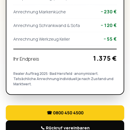
− 230 €
Anrechnung Markenküche
− 120 €
Anrechnung Schrankwand & Sofa
− 55 €
Anrechnung Werkzeug Keller
1.375 €
Ihr Endpreis
Realer Auftrag 2025 · Bad Hersfeld · anonymisiert.
Tatsächliche Anrechnung individuell je nach Zustand und
Marktwert.
☎ 0800 450 4500
📞 Rückruf vereinbaren