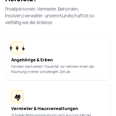
Privatpersonen, Vermieter, Behörden,
Insolvenzverwalter: unsere Kundschaft ist so
vielfältig wie die Anlässe.
👨‍👩‍👧
Angehörige & Erben
Familien nach einem Trauerfall: wir nehmen Ihnen die
Räumung in einer schwierigen Zeit ab.
🏘️
Vermieter & Hausverwaltungen
Schnelle Wohnungsräumung nach Auszug oder bei