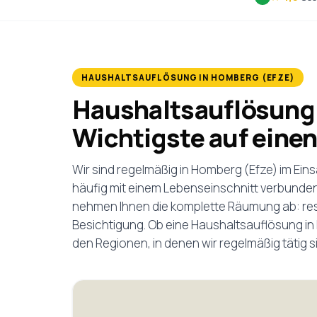
HAUSHALTSAUFLÖSUNG IN HOMBERG (EFZE)
Haushaltsauflösung 
Wichtigste auf einen
Wir sind regelmäßig in Homberg (Efze) im Ein
häufig mit einem Lebenseinschnitt verbunden:
nehmen Ihnen die komplette Räumung ab: respe
Besichtigung. Ob eine Haushaltsauflösung i
den Regionen, in denen wir regelmäßig tätig s