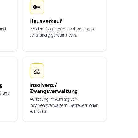
🔑
Hausverkauf
und
Vor dem Notartermin soll das Haus
vollständig geräumt sein.
⚖️
g
Insolvenz /
Zwangsverwaltung
Stadt
Auflösung im Auftrag von
Insolvenzverwaltern, Betreuern oder
Behörden.