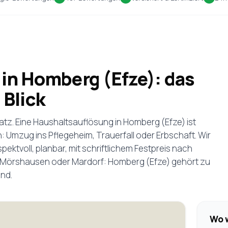
in Homberg (Efze): das
 Blick
satz. Eine Haushaltsauflösung in Homberg (Efze) ist
 Umzug ins Pflegeheim, Trauerfall oder Erbschaft. Wir
ktvoll, planbar, mit schriftlichem Festpreis nach
n Mörshausen oder Mardorf: Homberg (Efze) gehört zu
ind.
Wo w