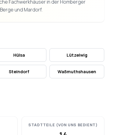
rische Fachwerkhäuser in der Homberger
n Berge und Mardorf.
Hülsa
Lützelwig
Steindorf
Waßmuthshausen
STADTTEILE (VON UNS BEDIENT)
14