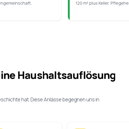
engemeinschaft,
120 m² plus Keller, Pflege
eine Haushaltsauflösung
eschichte hat. Diese Anlässe begegnen uns in