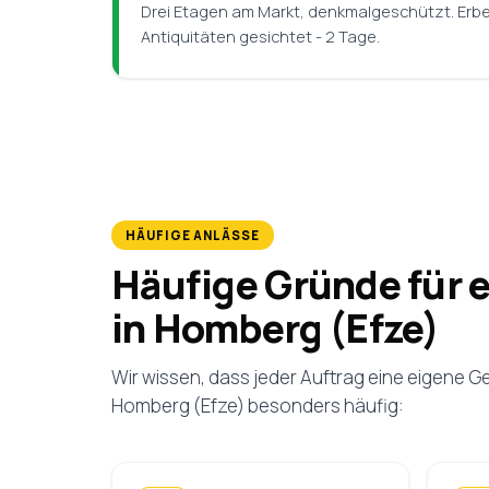
Drei Etagen am Markt, denkmalgeschützt. Erb
Antiquitäten gesichtet - 2 Tage.
HÄUFIGE ANLÄSSE
Häufige Gründe für 
in Homberg (Efze)
Wir wissen, dass jeder Auftrag eine eigene G
Homberg (Efze) besonders häufig: