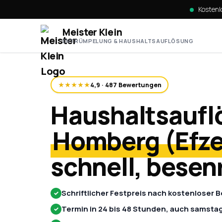
Kostenlo
Meister Klein
ENTRÜMPELUNG & HAUSHALTSAUFLÖSUNG
★★★★★
4,9 · 487 Bewertungen
Haushaltsaufl
Homberg (Efze
schnell, besen
Schriftlicher Festpreis nach kostenloser 
✓
Termin in 24 bis 48 Stunden, auch samsta
✓