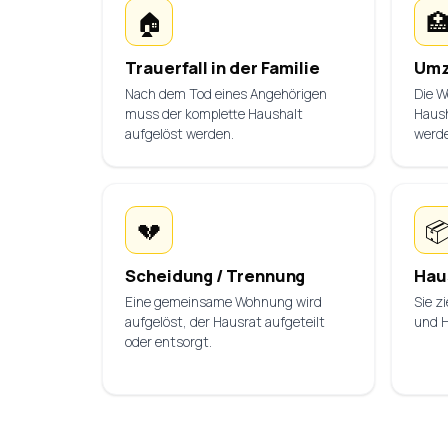
🏠

Trauerfall in der Familie
Umz
Nach dem Tod eines Angehörigen
Die W
muss der komplette Haushalt
Haush
aufgelöst werden.
werd
💔

Scheidung / Trennung
Hau
Eine gemeinsame Wohnung wird
Sie z
aufgelöst, der Hausrat aufgeteilt
und 
oder entsorgt.