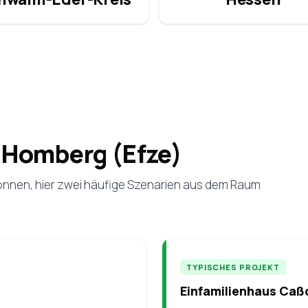
n Homberg (Efze)
 können, hier zwei häufige Szenarien aus dem Raum
TYPISCHES PROJEKT
Einfamilienhaus Caß