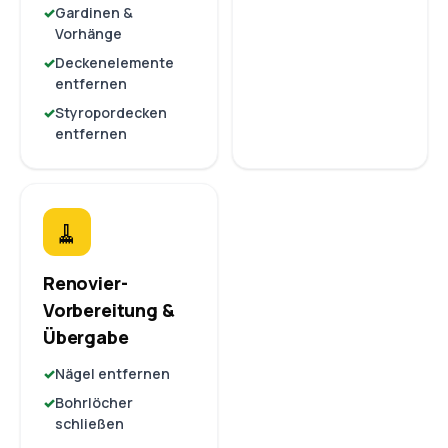
Gardinen &
Vorhänge
Deckenelemente
entfernen
Styropordecken
entfernen
🧹
Renovier-
Vorbereitung &
Übergabe
Nägel entfernen
Bohrlöcher
schließen