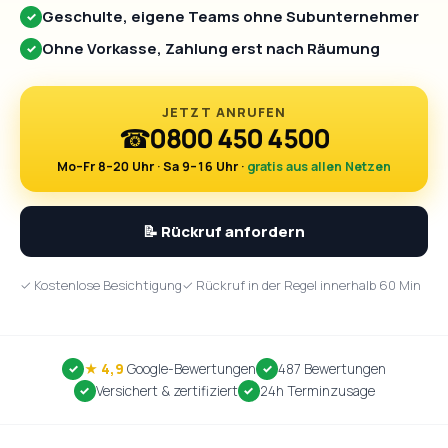
Geschulte, eigene Teams ohne Subunternehmer
✓
Ohne Vorkasse, Zahlung erst nach Räumung
✓
JETZT ANRUFEN
☎
0800 450 4500
Mo–Fr 8–20 Uhr · Sa 9–16 Uhr ·
gratis aus allen Netzen
📝 Rückruf anfordern
✓ Kostenlose Besichtigung
✓ Rückruf in der Regel innerhalb 60 Min
★ 4,9
Google-Bewertungen
487 Bewertungen
Versichert & zertifiziert
24h Terminzusage