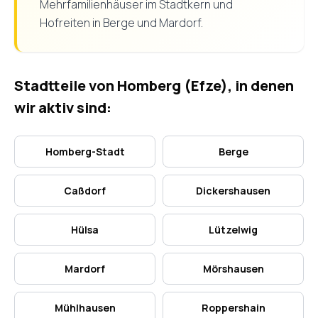
Mehrfamilienhäuser im Stadtkern und
Hofreiten in Berge und Mardorf.
Stadtteile von Homberg (Efze), in denen
wir aktiv sind:
Homberg-Stadt
Berge
Caßdorf
Dickershausen
Hülsa
Lützelwig
Mardorf
Mörshausen
Mühlhausen
Roppershain