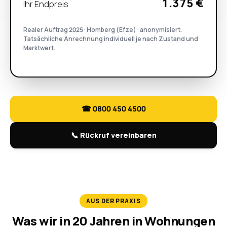
1.375 €
Ihr Endpreis
Realer Auftrag 2025 · Homberg (Efze) · anonymisiert.
Tatsächliche Anrechnung individuell je nach Zustand und
Marktwert.
☎ 0800 450 4500
📞 Rückruf vereinbaren
AUS DER PRAXIS
Was wir in 20 Jahren in Wohnungen