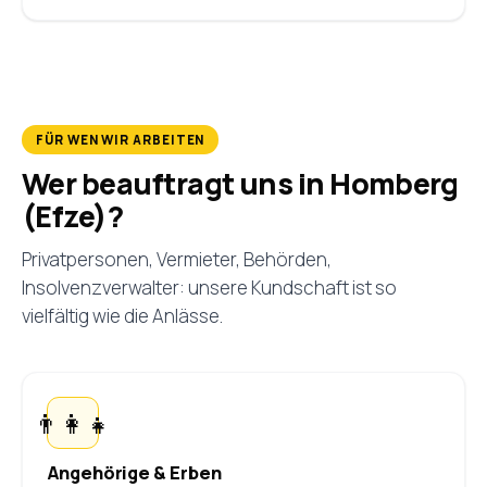
FÜR WEN WIR ARBEITEN
Wer beauftragt uns in Homberg
(Efze)?
Privatpersonen, Vermieter, Behörden,
Insolvenzverwalter: unsere Kundschaft ist so
vielfältig wie die Anlässe.
👨‍👩‍👧
Angehörige & Erben