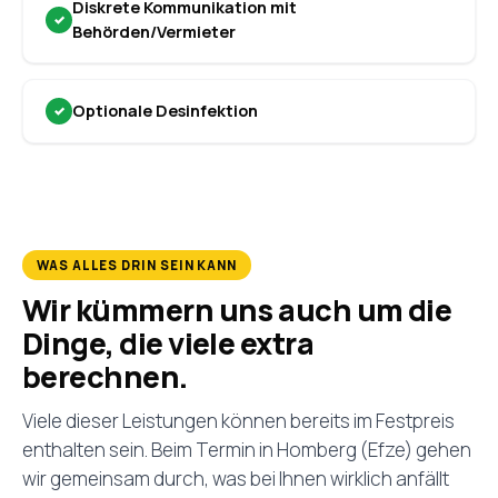
Diskrete Kommunikation mit
Behörden/Vermieter
Optionale Desinfektion
WAS ALLES DRIN SEIN KANN
Wir kümmern uns auch um die
Dinge, die viele extra
berechnen.
Viele dieser Leistungen können bereits im Festpreis
enthalten sein. Beim Termin in Homberg (Efze) gehen
wir gemeinsam durch, was bei Ihnen wirklich anfällt