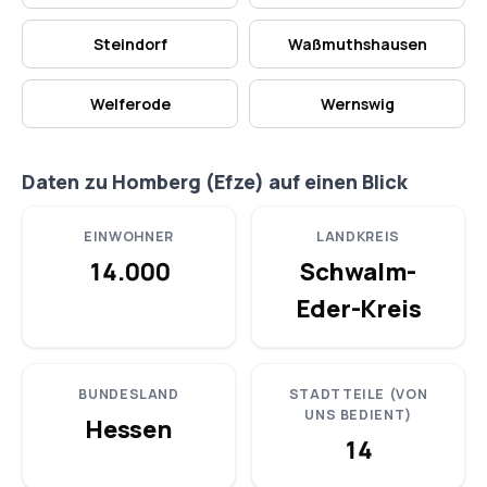
Steindorf
Waßmuthshausen
Welferode
Wernswig
Daten zu Homberg (Efze) auf einen Blick
EINWOHNER
LANDKREIS
14.000
Schwalm-
Eder-Kreis
BUNDESLAND
STADTTEILE (VON
UNS BEDIENT)
Hessen
14