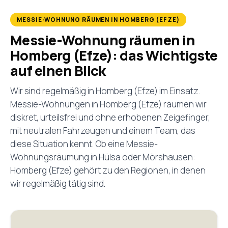
MESSIE-WOHNUNG RÄUMEN IN HOMBERG (EFZE)
Messie-Wohnung räumen in
Homberg (Efze): das Wichtigste
auf einen Blick
Wir sind regelmäßig in Homberg (Efze) im Einsatz.
Messie-Wohnungen in Homberg (Efze) räumen wir
diskret, urteilsfrei und ohne erhobenen Zeigefinger,
mit neutralen Fahrzeugen und einem Team, das
diese Situation kennt. Ob eine Messie-
Wohnungsräumung in Hülsa oder Mörshausen:
Homberg (Efze) gehört zu den Regionen, in denen
wir regelmäßig tätig sind.