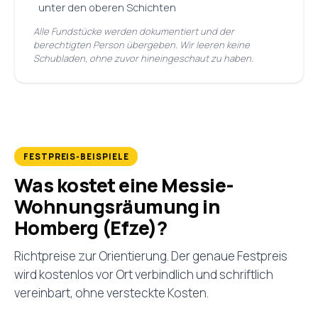
unter den oberen Schichten
Alle Fundstücke werden dokumentiert und der
berechtigten Person übergeben. Wir leeren keine
Schubladen, ohne zuvor hineingeschaut zu haben.
FESTPREIS-BEISPIELE
Was kostet eine Messie-
Wohnungsräumung in
Homberg (Efze)?
Richtpreise zur Orientierung. Der genaue Festpreis
wird kostenlos vor Ort verbindlich und schriftlich
vereinbart, ohne versteckte Kosten.