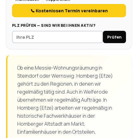
📞 Kostenlosen Termin vereinbaren
PLZ PRÜFEN — SIND WIR BEI IHNEN AKTIV?
Prüfen
Ob eine Messie-Wohnungsräumung in
Steindorf oder Wernswig: Homberg (Efze)
gehört zu den Regionen, in denen wir
regelmäßig tätig sind. Auch in Welferode
übernehmen wir regelmäßig Aufträge. In
Homberg (Efze) arbeiten wir regelmäßig in
historische Fachwerkhäuser in der
Homberger Altstadt am Markt,
Einfamilienhäuser in den Ortsteilen,