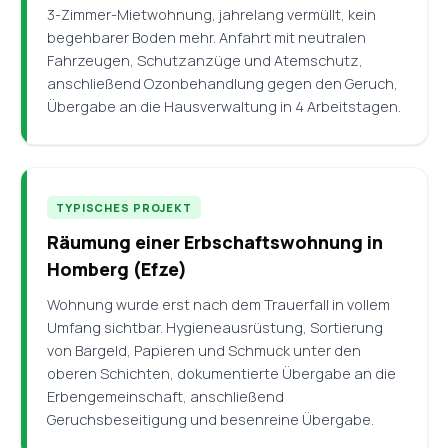
3-Zimmer-Mietwohnung, jahrelang vermüllt, kein
begehbarer Boden mehr. Anfahrt mit neutralen
Fahrzeugen, Schutzanzüge und Atemschutz,
anschließend Ozonbehandlung gegen den Geruch,
Übergabe an die Hausverwaltung in 4 Arbeitstagen.
TYPISCHES PROJEKT
Räumung einer Erbschaftswohnung in
Homberg (Efze)
Wohnung wurde erst nach dem Trauerfall in vollem
Umfang sichtbar. Hygieneausrüstung, Sortierung
von Bargeld, Papieren und Schmuck unter den
oberen Schichten, dokumentierte Übergabe an die
Erbengemeinschaft, anschließend
Geruchsbeseitigung und besenreine Übergabe.