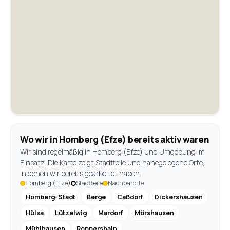
Wo wir in Homberg (Efze) bereits aktiv waren
Wir sind regelmäßig in Homberg (Efze) und Umgebung im
Einsatz. Die Karte zeigt Stadtteile und nahegelegene Orte,
in denen wir bereits gearbeitet haben.
Homberg (Efze)
Stadtteile
Nachbarorte
Homberg-Stadt
Berge
Caßdorf
Dickershausen
Hülsa
Lützelwig
Mardorf
Mörshausen
Mühlhausen
Roppershain