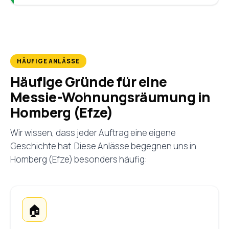
HÄUFIGE ANLÄSSE
Häufige Gründe für eine
Messie-Wohnungsräumung in
Homberg (Efze)
Wir wissen, dass jeder Auftrag eine eigene
Geschichte hat. Diese Anlässe begegnen uns in
Homberg (Efze) besonders häufig:
🏠