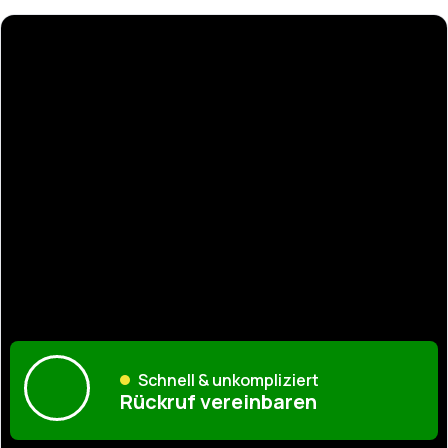
Schnell & unkompliziert
Rückruf vereinbaren