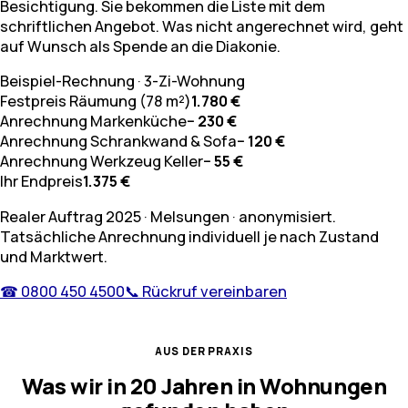
Besichtigung. Sie bekommen die Liste mit dem
schriftlichen Angebot. Was nicht angerechnet wird, geht
auf Wunsch als Spende an die Diakonie.
Beispiel-Rechnung · 3-Zi-Wohnung
Festpreis Räumung (78 m²)
1.780 €
Anrechnung Markenküche
− 230 €
Anrechnung Schrankwand & Sofa
− 120 €
Anrechnung Werkzeug Keller
− 55 €
Ihr Endpreis
1.375 €
Realer Auftrag 2025 · Melsungen · anonymisiert.
Tatsächliche Anrechnung individuell je nach Zustand
und Marktwert.
☎ 0800 450 4500
📞 Rückruf vereinbaren
AUS DER PRAXIS
Was wir in 20 Jahren in Wohnungen