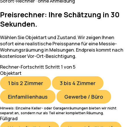
Sofort-Rechner · ohne Anmeldung
Preisrechner: Ihre Schätzung in 30
Sekunden.
Wählen Sie Objektart und Zustand. Wir zeigen Ihnen
sofort eine realistische Preisspanne für eine Messie-
Wohnungsräumung in Melsungen. Endpreis kommt nach
kostenloser Vor-Ort-Besichtigung.
Rechner-Fortschritt
Schritt 1 von 5
Objektart
1 bis 2 Zimmer
3 bis 4 Zimmer
Einfamilienhaus
Gewerbe / Büro
Hinweis: Einzelne Keller- oder Garagenräumungen bieten wir nicht
separat an, sondern nur als Teil einer kompletten Räumung.
Füllgrad