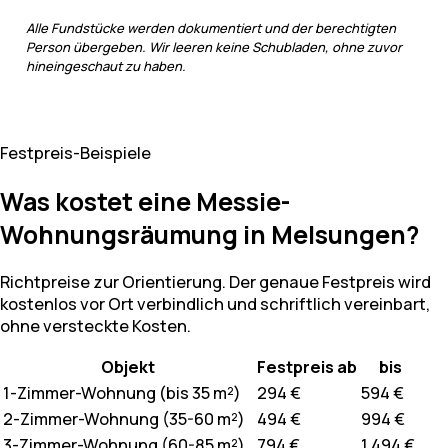
Alle Fundstücke werden dokumentiert und der berechtigten
Person übergeben. Wir leeren keine Schubladen, ohne zuvor
hineingeschaut zu haben.
Festpreis-Beispiele
Was kostet eine Messie-
Wohnungsräumung in Melsungen?
Richtpreise zur Orientierung. Der genaue Festpreis wird
kostenlos vor Ort verbindlich und schriftlich vereinbart,
ohne versteckte Kosten.
Objekt
Festpreis ab
bis
1-Zimmer-Wohnung (bis 35 m²)
294 €
594 €
2-Zimmer-Wohnung (35-60 m²)
494 €
994 €
3-Zimmer-Wohnung (60-85 m²)
794 €
1.494 €