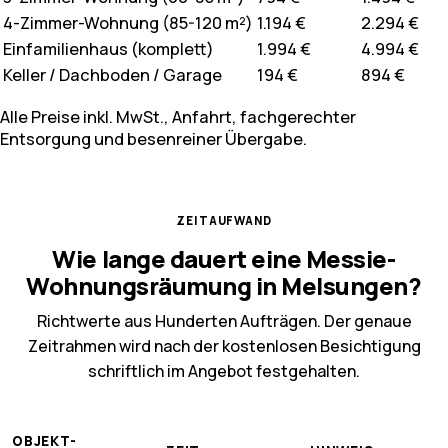
4-Zimmer-Wohnung (85-120 m²)
1.194 €
2.294 €
Einfamilienhaus (komplett)
1.994 €
4.994 €
Keller / Dachboden / Garage
194 €
894 €
Alle Preise inkl. MwSt., Anfahrt, fachgerechter
Entsorgung und besenreiner Übergabe.
ZEITAUFWAND
Wie lange dauert eine Messie-
Wohnungsräumung in Melsungen?
Richtwerte aus Hunderten Aufträgen. Der genaue
Zeitrahmen wird nach der kostenlosen Besichtigung
schriftlich im Angebot festgehalten.
OBJEKT-