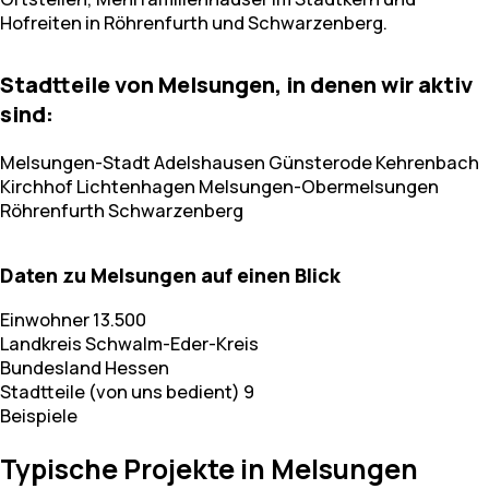
Hofreiten in Röhrenfurth und Schwarzenberg.
Stadtteile von Melsungen, in denen wir aktiv
sind:
Melsungen-Stadt
Adelshausen
Günsterode
Kehrenbach
Kirchhof
Lichtenhagen
Melsungen-Obermelsungen
Röhrenfurth
Schwarzenberg
Daten zu Melsungen auf einen Blick
Einwohner
13.500
Landkreis
Schwalm-Eder-Kreis
Bundesland
Hessen
Stadtteile (von uns bedient)
9
Beispiele
Typische Projekte in Melsungen