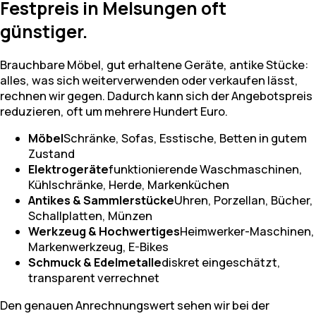
Festpreis in Melsungen oft
günstiger.
Brauchbare Möbel, gut erhaltene Geräte, antike Stücke:
alles, was sich weiterverwenden oder verkaufen lässt,
rechnen wir gegen. Dadurch kann sich der Angebotspreis
reduzieren, oft um mehrere Hundert Euro.
Möbel
Schränke, Sofas, Esstische, Betten in gutem
Zustand
Elektrogeräte
funktionierende Waschmaschinen,
Kühlschränke, Herde, Markenküchen
Antikes & Sammlerstücke
Uhren, Porzellan, Bücher,
Schallplatten, Münzen
Werkzeug & Hochwertiges
Heimwerker-Maschinen,
Markenwerkzeug, E-Bikes
Schmuck & Edelmetalle
diskret eingeschätzt,
transparent verrechnet
Den genauen Anrechnungswert sehen wir bei der