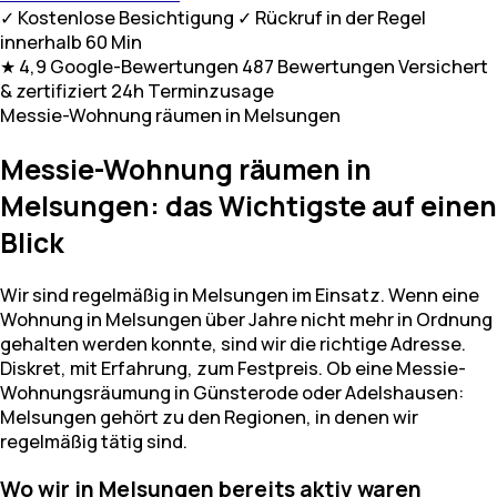
✓ Kostenlose Besichtigung
✓ Rückruf in der Regel
innerhalb 60 Min
★ 4,9
Google-Bewertungen
487 Bewertungen
Versichert
& zertifiziert
24h Terminzusage
Messie-Wohnung räumen in Melsungen
Messie-Wohnung räumen in
Melsungen: das Wichtigste auf einen
Blick
Wir sind regelmäßig in Melsungen im Einsatz. Wenn eine
Wohnung in Melsungen über Jahre nicht mehr in Ordnung
gehalten werden konnte, sind wir die richtige Adresse.
Diskret, mit Erfahrung, zum Festpreis. Ob eine Messie-
Wohnungsräumung in Günsterode oder Adelshausen:
Melsungen gehört zu den Regionen, in denen wir
regelmäßig tätig sind.
Wo wir in Melsungen bereits aktiv waren