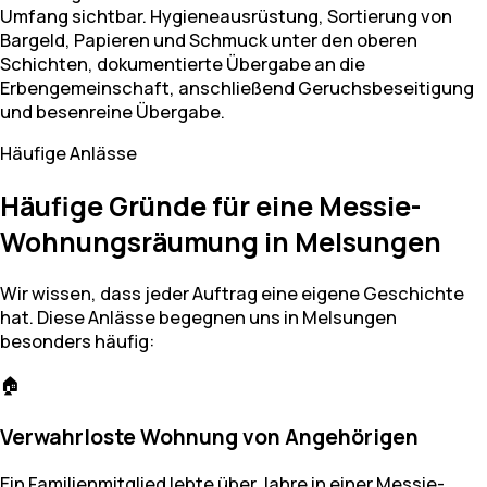
Umfang sichtbar. Hygieneausrüstung, Sortierung von
Bargeld, Papieren und Schmuck unter den oberen
Schichten, dokumentierte Übergabe an die
Erbengemeinschaft, anschließend Geruchsbeseitigung
und besenreine Übergabe.
Häufige Anlässe
Häufige Gründe für eine Messie-
Wohnungsräumung in Melsungen
Wir wissen, dass jeder Auftrag eine eigene Geschichte
hat. Diese Anlässe begegnen uns in Melsungen
besonders häufig:
🏠
Verwahrloste Wohnung von Angehörigen
Ein Familienmitglied lebte über Jahre in einer Messie-