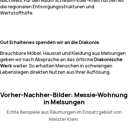
Nachweis. Für den Raum Schwalm-Eder-Kreis nutzen wir
die regionalen Entsorgungsstrukturen und
Wertstoffhöfe.
Gut Erhaltenes spenden wir an die Diakonie
Brauchbare Möbel, Hausrat und Kleidung aus Melsungen
geben wir nach Absprache an das örtliche
Diakonische
Werk
weiter. So erhalten Menschen in schwierigen
Lebenslagen direkten Nutzen aus Ihrer Auflösung.
Vorher-Nachher-Bilder: Messie-Wohnung
in Melsungen
Echte Beispiele aus Räumungen im Einsatzgebiet von
Meister Klein.