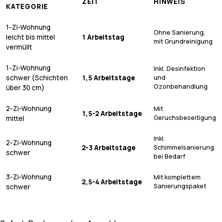
ZEIT
HINWEIS
KATEGORIE
1-Zi-Wohnung
Ohne Sanierung,
leicht bis mittel
1 Arbeitstag
mit Grundreinigung
vermüllt
1-Zi-Wohnung
Inkl. Desinfektion
schwer (Schichten
1,5 Arbeitstage
und
Ozonbehandlung
über 30 cm)
2-Zi-Wohnung
Mit
1,5-2 Arbeitstage
Geruchsbeseitigung
mittel
Inkl.
2-Zi-Wohnung
2-3 Arbeitstage
Schimmelsanierung
schwer
bei Bedarf
3-Zi-Wohnung
Mit komplettem
2,5-4 Arbeitstage
Sanierungspaket
schwer