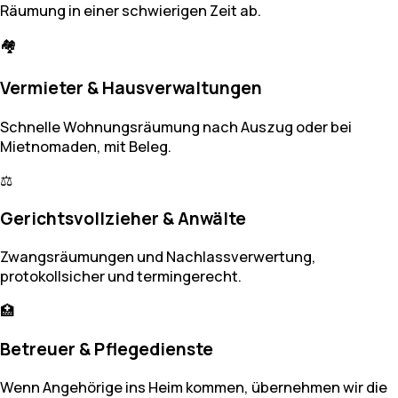
Räumung in einer schwierigen Zeit ab.
🏘️
Vermieter & Hausverwaltungen
Schnelle Wohnungsräumung nach Auszug oder bei
Mietnomaden, mit Beleg.
⚖️
Gerichtsvollzieher & Anwälte
Zwangsräumungen und Nachlassverwertung,
protokollsicher und termingerecht.
🏥
Betreuer & Pflegedienste
Wenn Angehörige ins Heim kommen, übernehmen wir die